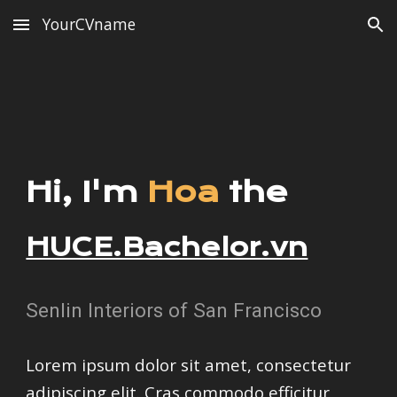
YourCVname
Skip to main content
Skip to navigation
Hi, I'm
Hoa
the
HUCE.Bachelor.vn
Senlin Interiors of San Francisco
Lorem ipsum dolor sit amet, consectetur
adipiscing elit. Cras commodo efficitur