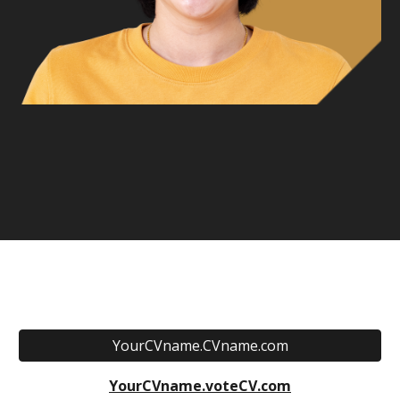
YourCVname.CVname.com
YourCVname.voteCV.com